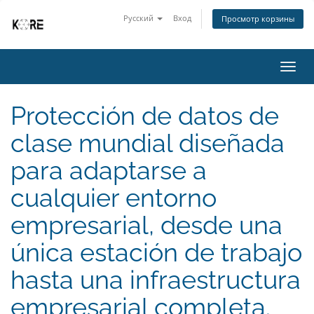
Русский
Вход
Просмотр корзины
Пере
нави
Protección de datos de
clase mundial diseñada
para adaptarse a
cualquier entorno
empresarial, desde una
única estación de trabajo
hasta una infraestructura
empresarial completa.