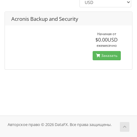
Acronis Backup and Security
Начиная от
$0.00USD
ежемесячно
Заказать
Авторское право © 2026 DataFX. Все права защищены.