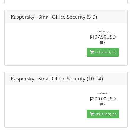
Kaspersky - Small Office Security (5-9)
Sadəcə..
$107.50USD
İllik
İndi sifariş et
Kaspersky - Small Office Security (10-14)
Sadəcə..
$200.00USD
İllik
İndi sifariş et