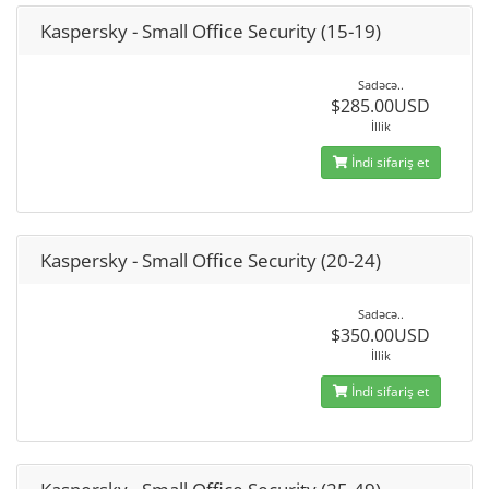
Kaspersky - Small Office Security (15-19)
Sadəcə..
$285.00USD
İllik
İndi sifariş et
Kaspersky - Small Office Security (20-24)
Sadəcə..
$350.00USD
İllik
İndi sifariş et