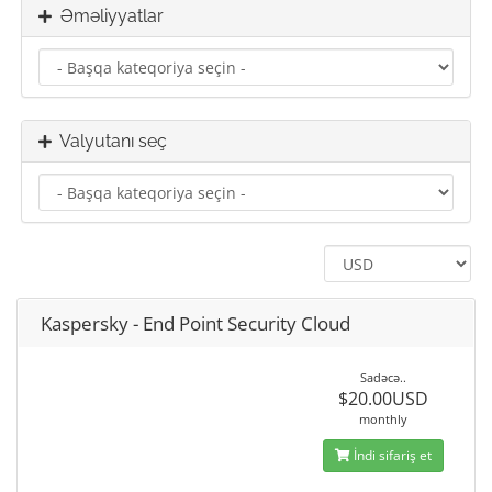
Əməliyyatlar
Valyutanı seç
Kaspersky - End Point Security Cloud
Sadəcə..
$20.00USD
monthly
İndi sifariş et