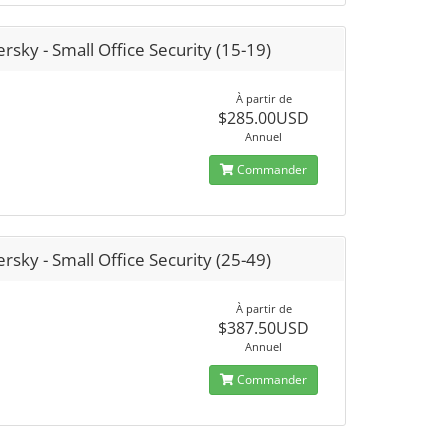
rsky - Small Office Security (15-19)
À partir de
$285.00USD
Annuel
Commander
rsky - Small Office Security (25-49)
À partir de
$387.50USD
Annuel
Commander