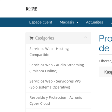
Espace client
Magasin
Actualités
Pro
Catégories
de 
Servicios Web - Hosting
Compartido
Ciberse
Servicios Web - Audio Streaming
(Emisora Online)
Kasp
Servicios Web - Servidores VPS
(Solo sistema Operativo)
Respaldo y Protección - Acronis
Cyber Cloud