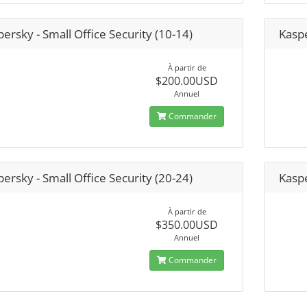
ersky - Small Office Security (10-14)
Kaspe
À partir de
$200.00USD
Annuel
Commander
ersky - Small Office Security (20-24)
Kaspe
À partir de
$350.00USD
Annuel
Commander