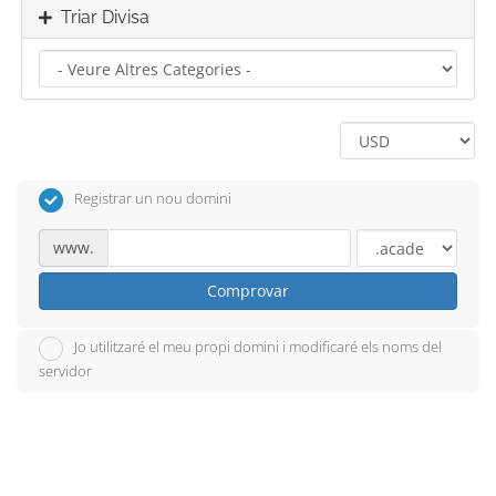
Triar Divisa
Registrar un nou domini
www.
Comprovar
Jo utilitzaré el meu propi domini i modificaré els noms del
servidor