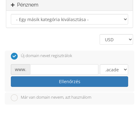
Pénznem
Új domain nevet regisztrálok
www.
Ellenőrzés
Már van domain nevem, azt használom