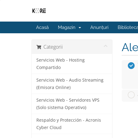
Acasă
Magazin
Anunțuri
Bibliotec
Ale
Categorii
Servicios Web - Hosting
Compartido
Servicios Web - Audio Streaming
(Emisora Online)
Servicios Web - Servidores VPS
(Solo sistema Operativo)
Respaldo y Protección - Acronis
Cyber Cloud