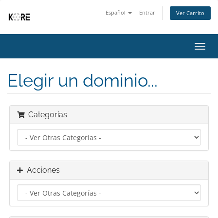
Español
Entrar
Ver Carrito
Alter
Nave
Elegir un dominio...
Categorías
Acciones