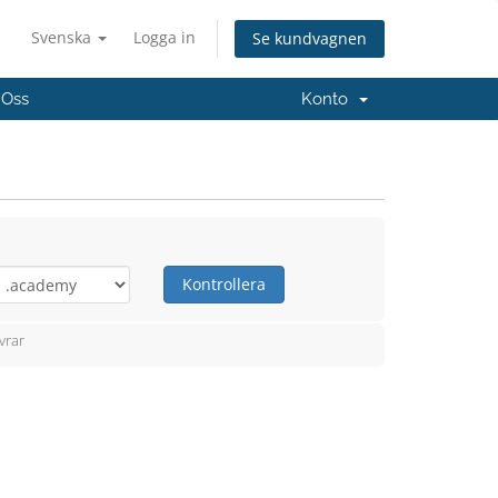
Svenska
Logga in
Se kundvagnen
 Oss
Konto
Kontrollera
vrar