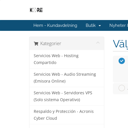
Hem - Kundavdelning
Butik
Nyheter
Väl
Kategorier
Servicios Web - Hosting
Compartido
Servicios Web - Audio Streaming
(Emisora Online)
Servicios Web - Servidores VPS
(Solo sistema Operativo)
Respaldo y Protección - Acronis
Cyber Cloud