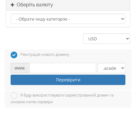
Оберіть валюту
Реєстрація нового домену
www.
Перевірити
Я буду використовувати зареєстрований домен та
оновлю name-сервери