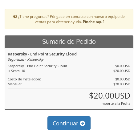
¿Tiene preguntas? Póngase en contacto con nuestro equipo de
ventas para obtener ayuda.
Pinche aquí
Sumario de Pedido
Kaspersky - End Point Security Cloud
Seguridad - Kaspersky
Kaspersky - End Point Security Cloud
$0.00USD
» Seats: 10
$20.00USD
Costo de Instalación:
$0.00USD
Mensual:
$20.00USD
$20.00USD
Importe a la Fecha
Continuar