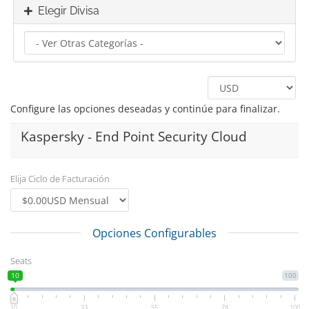
Elegir Divisa
Configure las opciones deseadas y continúe para finalizar.
Kaspersky - End Point Security Cloud
Elija Ciclo de Facturación
Opciones Configurables
Seats
10
100
10
33
55
78
100