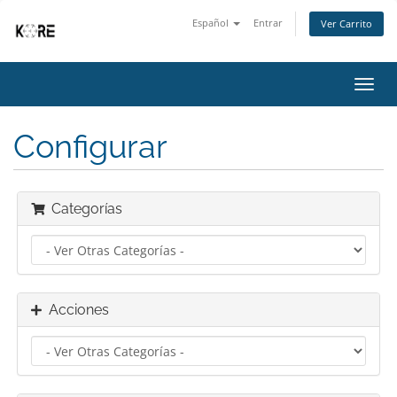
Español
Entrar
Ver Carrito
Alter
Nave
Configurar
Categorías
Acciones