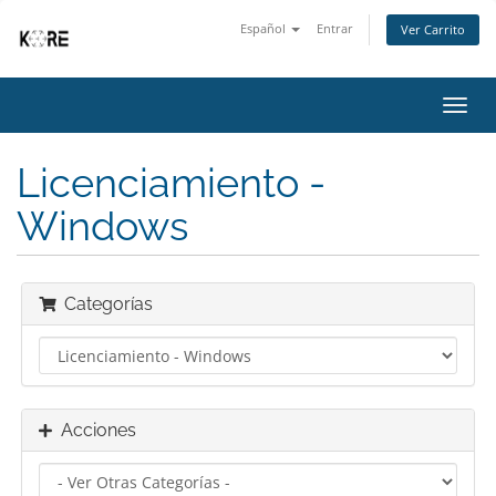
Español
Entrar
Ver Carrito
Alter
Nave
Licenciamiento -
Windows
Categorías
Acciones