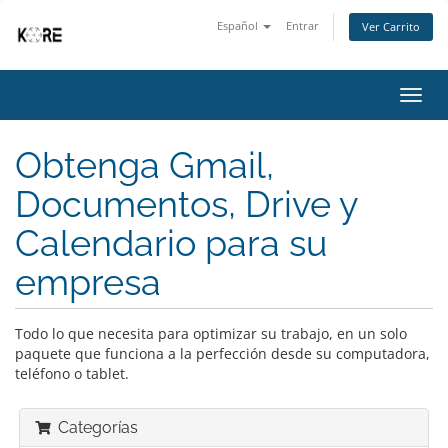
Español
Entrar
Ver Carrito
Alter
Nave
Obtenga Gmail,
Documentos, Drive y
Calendario para su
empresa
Todo lo que necesita para optimizar su trabajo, en un solo
paquete que funciona a la perfección desde su computadora,
teléfono o tablet.
Categorías