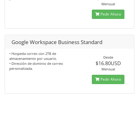
Mensual
Pedir Ahora
Google Workspace Business Standard
• Hospeda correo con 2TB de
Desde
almacenamiento por usuario.
$16.80USD
• Dirección de dominio de correo
personalizada.
Mensual
Pedir Ahora